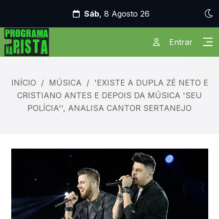
Sáb
, 8 Agosto 26
Entrar
INÍCIO
/
MÚSICA
/
'EXISTE A DUPLA ZÉ NETO E
CRISTIANO ANTES E DEPOIS DA MÚSICA 'SEU
POLÍCIA'', ANALISA CANTOR SERTANEJO