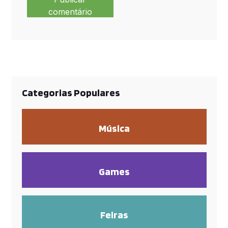
comentário
Categorias Populares
Música
Games
Feiras