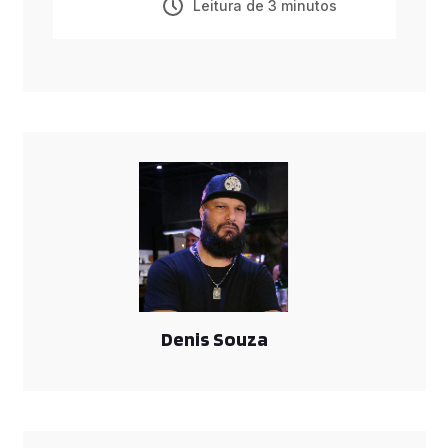
Leitura de 3 minutos
Mannda Lym e Amanda
Amado em projeto que
celebra o protagonismo
feminino na música
Denis Souza