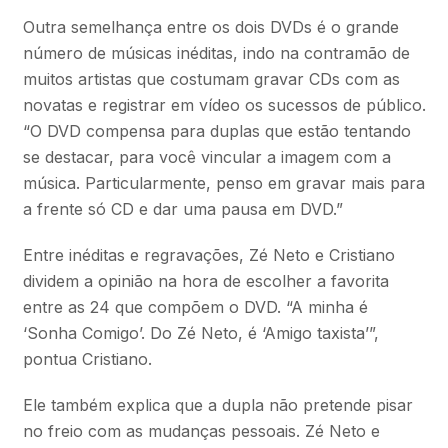
Outra semelhança entre os dois DVDs é o grande
número de músicas inéditas, indo na contramão de
muitos artistas que costumam gravar CDs com as
novatas e registrar em vídeo os sucessos de público.
“O DVD compensa para duplas que estão tentando
se destacar, para você vincular a imagem com a
música. Particularmente, penso em gravar mais para
a frente só CD e dar uma pausa em DVD.”
Entre inéditas e regravações, Zé Neto e Cristiano
dividem a opinião na hora de escolher a favorita
entre as 24 que compõem o DVD. “A minha é
‘Sonha Comigo’. Do Zé Neto, é ‘Amigo taxista’”,
pontua Cristiano.
Ele também explica que a dupla não pretende pisar
no freio com as mudanças pessoais. Zé Neto e